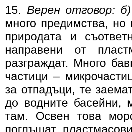
15.
Верен отговор: б)
много предимства, но 
природата и съответ
направени от пласт
разграждат. Много бав
частици – микрочастиц
за отпадъци, те заемат
до водните басейни, 
там. Освен това мор
поглъщат пластмасови