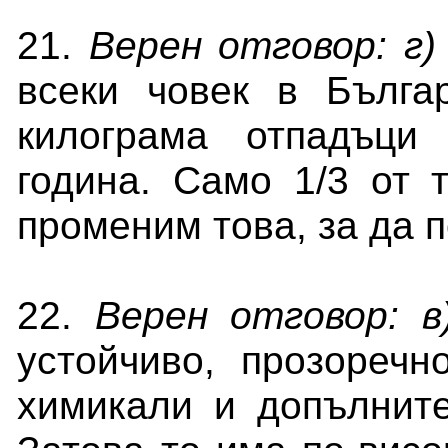
21.
Верен отговор: г)
всеки човек в Бълга
килограма отпадъци
година. Само 1/3 от 
променим това, за да 
22.
Верен отговор: в
устойчиво, прозоречн
химикали и допълните