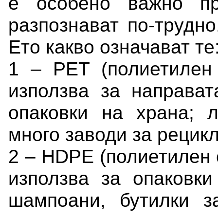
е особено важно пр
разпознават по-трудно
Ето какво означават те
1 – PET (полиетиле
използва за направат
опаковки на храна; 
много заводи за рецик
2 – HDPE (полиетилен с
използва за опаковки
шампоани, бутилки з