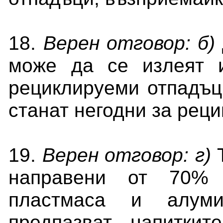
18.
Верен отговор: б)
може да се излеят 
рециклируеми отпадъц
станат негодни за рец
19.
Верен отговор: г)
Т
направени от 70% 
пластмаса и алуми
предпазват напиткит