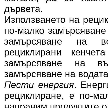
дървета.
Използването на реци
по-малко замърсяване
замърсяване на во
рециклирани
кенчета
замърсяване на в
замърсяване на водата
Пести енергия
. Енерг
рециклиране, е по-ма
направим продуктите о