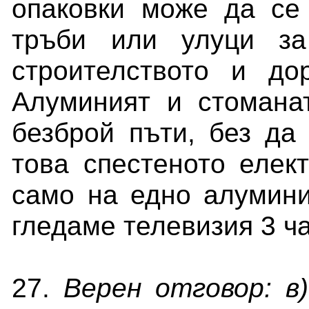
опаковки може да се
тръби или улуци за
строителството и до
Алуминият и стомана
безброй пъти, без да 
това спестеното елек
само на едно алумин
гледаме телевизия 3 ча
27.
Верен отговор: в