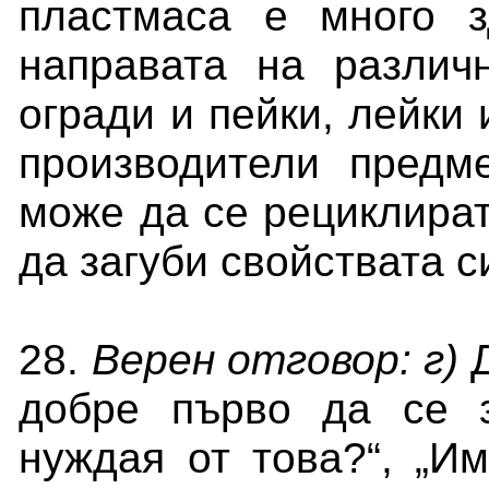
пластмаса е много з
направата на различн
огради и пейки, лейки 
производители предм
може да се рециклират
да загуби свойствата с
28.
Верен отговор: г)
добре първо да се 
нуждая от това?“, „И