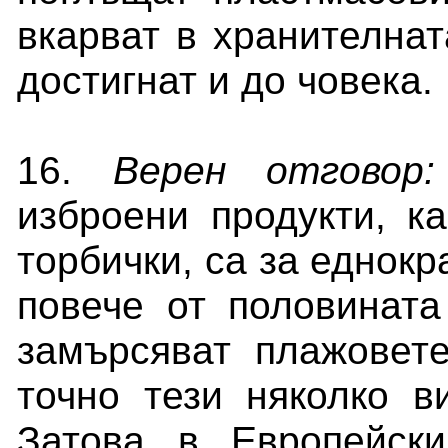
вкарват в хранителнат
достигнат и до човека.
16.
Верен отговор:
изброени продукти, к
торбички, са за еднокр
повече от половината
замърсяват плажовет
точно тези няколко в
Затова в Европейск