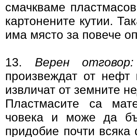
смачкваме пластмасов
картонените кутии. Та
има място за повече оп
13.
Верен отгово
произвеждат от нефт 
извличат от земните не
Пластмасите са мат
човека и може да бъ
придобие почти всяка