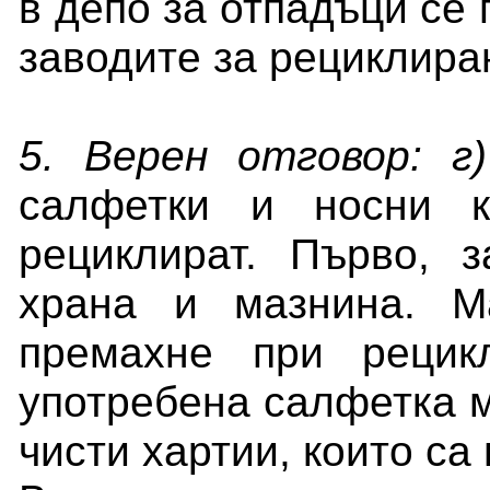
в депо за отпадъци се 
заводите за рециклира
5. Верен отговор: г)
салфетки и носни к
рециклират. Първо, 
храна и мазнина. М
премахне при рецик
употребена салфетка 
чисти хартии, които са