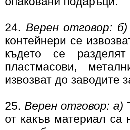
опаковани подаръци.
24.
Верен отговор: б
контейнери се извозва
където се разделят
пластмасови, метал
извозват до заводите 
25.
Верен отговор: а)
от какъв материал са 