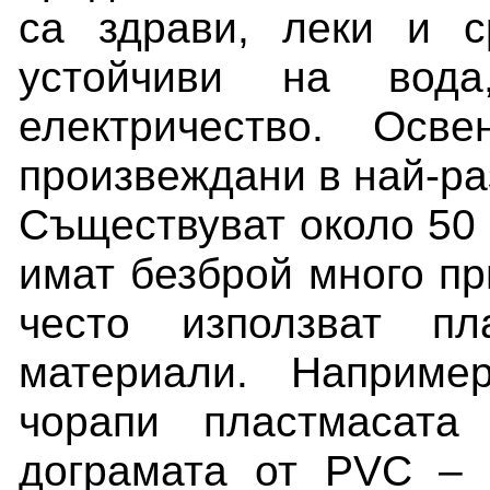
са здрави, леки и с
устойчиви на вода
електричество. Осв
произвеждани в най-ра
Съществуват около 50 
имат безброй много п
често използват пл
материали. Наприме
чорапи пластмасата
дограмата от PVC – 