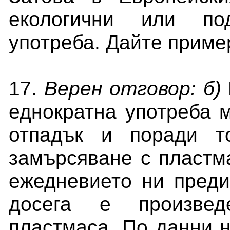
екологични или по
употреба. Дайте приме
17.
Верен отговор: б)
еднократна употреба 
отпадък и поради т
замърсяване с пластм
ежедневието ни преди
досега е произвед
пластмаса. По данни н