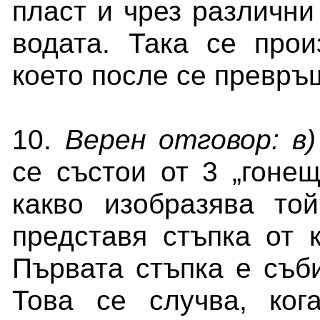
пласт и чрез различни
водата. Така се прои
което после се превръ
10.
Верен отговор:
в)
се състои от 3 „
гонещ
какво изобразява то
представя стъпка от 
Първата стъпка е съб
Това се случва, ког