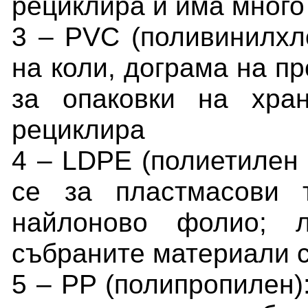
рециклира и има много
3 – PVC (поливинилхло
на коли, дограма на пр
за опаковки на хра
рециклира
4 – LDPE (полиетилен 
се за пластмасови 
найлоново фолио; л
събраните материали с
5 – PP (полипропилен):