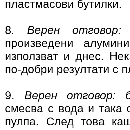
пластмасови бутилки.
8
.
Верен отговор
произведени алуми
използват и днес. Не
по-добри резултати с 
9.
Верен отговор:
смесва с вода и така 
пулпа. След това ка