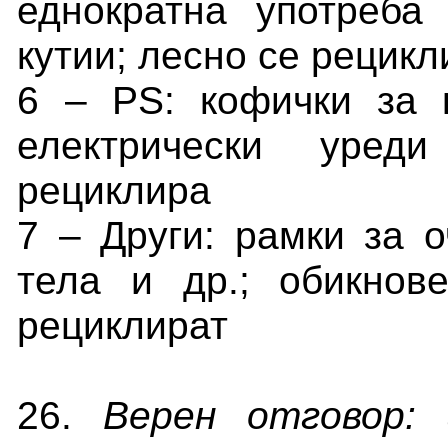
еднократна употреба
кутии; лесно се рецикл
6 – PS: кофички за 
електрически уреди
рециклира
7 – Други: рамки за 
тела и др.; обикнов
рециклират
26.
Верен отговор: