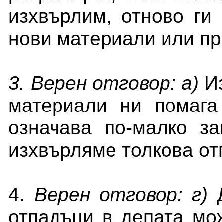
изхвърлим, отново ги
нови материали или пр
3. Верен отговор: а)
Из
материали ни помага
означава по-малко з
изхвърляме толкова от
4.
Верен отговор: г)
Д
отпадъци в депата мо