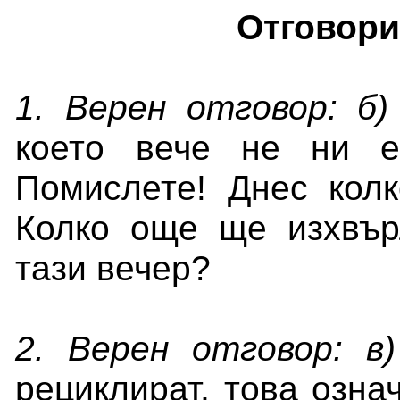
Отговори
1. Верен отговор: б)
което вече не ни е
Помислете! Днес кол
Колко още ще изхвър
тази вечер?
2. Верен отговор: в
рециклират, това озна