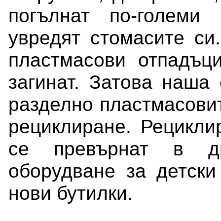
погълнат по-големи
увредят стомасите си
пластмасови отпадъц
загинат. Затова наша
разделно пластмасовит
рециклиране. Рецикли
се превърнат в др
оборудване за детски
нови бутилки.