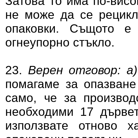
Затова то има по-висо
не може да се рецикл
опаковки. Същото е
огнеупорно стъкло.
23.
Верен отговор: а)
помагаме за опазване
само, че за производ
необходими
17
дървет
използвате отново х