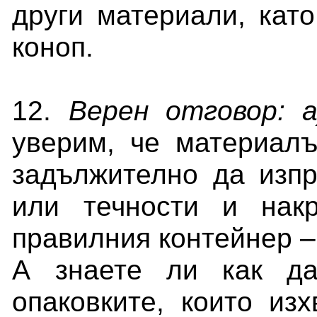
други материали, като
коноп.
12.
Верен отговор: 
уверим, че
материалъ
задължително да изпр
или течности и нак
правилния контейнер –
А знаете ли как да
опаковките, които из