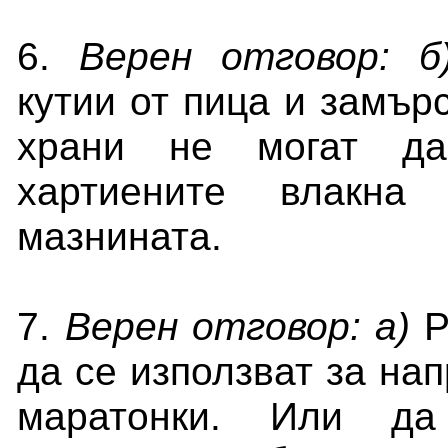
6.
Верен отговор: б
кутии от пица и замър
храни не могат да
хартиените влакна
мазнината.
7.
Верен отгово
р: а)
Р
да се използват за на
маратонки. Или д