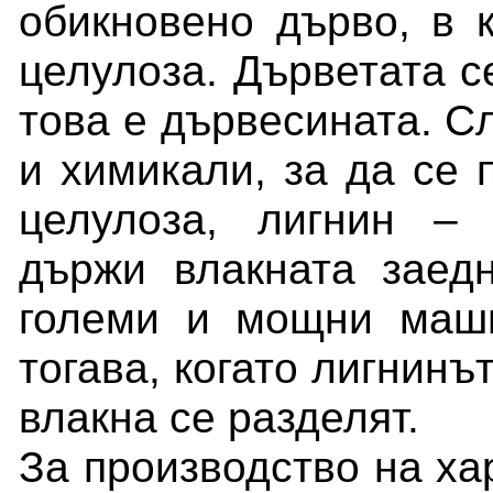
обикновено дърво, в 
целулоза. Дърветата с
това е дървесината. Сл
и химикали, за да се 
целулоза, лигнин – 
държи влакната заед
големи и мощни маши
тогава, когато лигнинъ
влакна се разделят.
За производство на ха