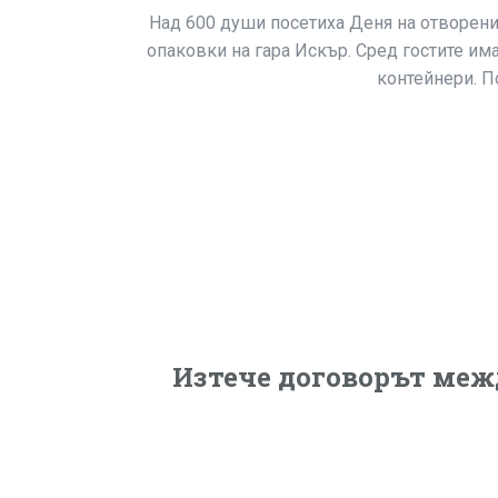
Над 600 души посетиха Деня на отворенит
опаковки на гара Искър. Сред гостите им
контейнери. П
Изтече договорът меж