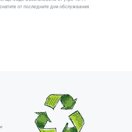
снатите от последните дни обслужвания.
ни