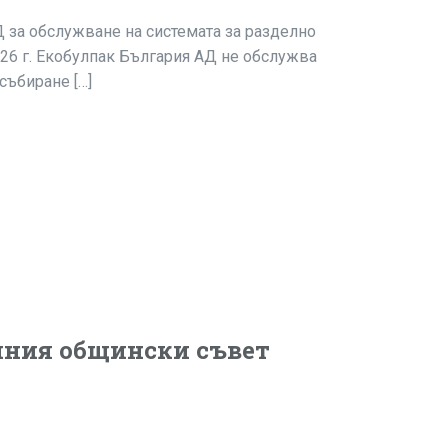
 за обслужване на системата за разделно
026 г. Екобулпак България АД не обслужва
събиране […]
чния общински съвет