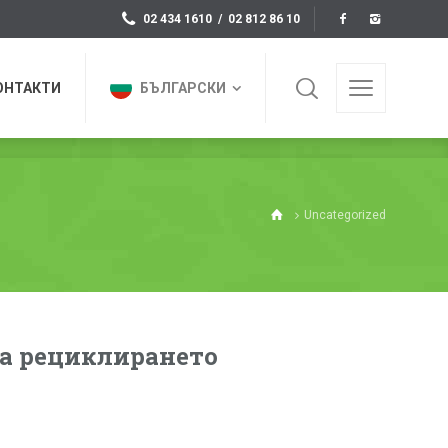
02 434 1610 / 02 812 86 10
ОНТАКТИ
БЪЛГАРСКИ
Uncategorized
на рециклирането