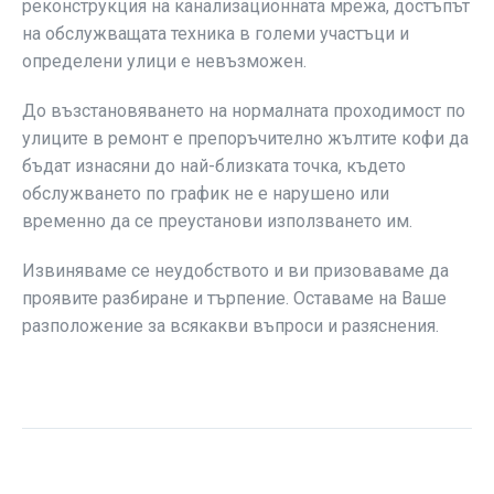
реконструкция на канализационната мрежа, достъпът
на обслужващата техника в големи участъци и
определени улици е невъзможен.
До възстановяването на нормалната проходимост по
улиците в ремонт е препоръчително жълтите кофи да
бъдат изнасяни до най-близката точка, където
обслужването по график не е нарушено или
временно да се преустанови използването им.
Извиняваме се неудобството и ви призоваваме да
проявите разбиране и търпение. Оставаме на Ваше
разположение за всякакви въпроси и разяснения.